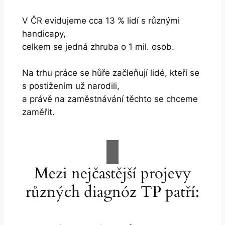
V ČR evidujeme cca 13 % lidí s různými
handicapy,
celkem se jedná zhruba o 1 mil. osob.
Na trhu práce se hůře začleňují lidé, kteří se
s postižením už narodili,
a právě na zaměstnávání těchto se chceme
zaměřit.
Mezi nejčastější projevy
různých diagnóz TP patří: