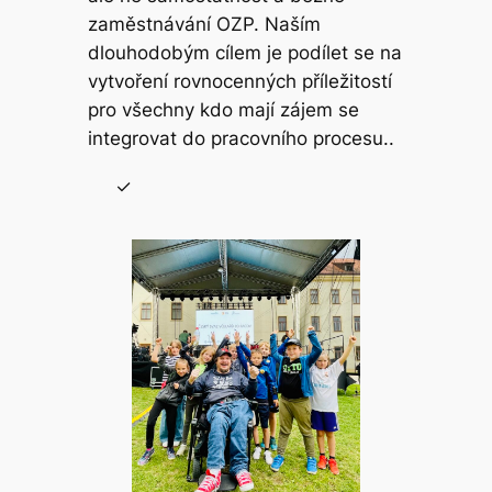
zaměstnávání OZP. Naším
dlouhodobým cílem je podílet se na
vytvoření rovnocenných příležitostí
pro všechny kdo mají zájem se
integrovat do pracovního procesu..