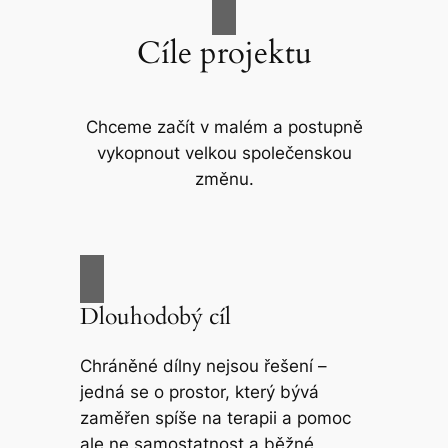
Cíle projektu
Chceme začít v malém a postupně
vykopnout velkou společenskou
změnu.
Dlouhodobý cíl
Chráněné dílny nejsou řešení –
jedná se o prostor, který bývá
zaměřen spíše na terapii a pomoc
ale ne samostatnost a běžné