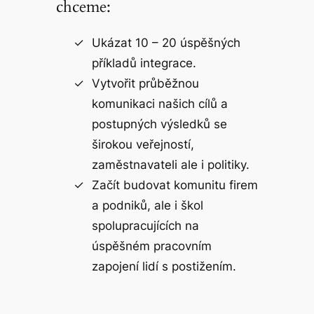
chceme:
Ukázat 10 – 20 úspěšných
příkladů integrace.
Vytvořit průběžnou
komunikaci našich cílů a
postupných výsledků se
širokou veřejností,
zaměstnavateli ale i politiky.
Začít budovat komunitu firem
a podniků, ale i škol
spolupracujících na
úspěšném pracovním
zapojení lidí s postižením.